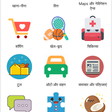
Maps और नेविगेशन
खाना-पीना
वित्त
ऐप्स
शॉपिंग
खेल-कूद
चिकित्सा
टूल
ऑटो और वाहन
समाचार और पत्रिकाएं