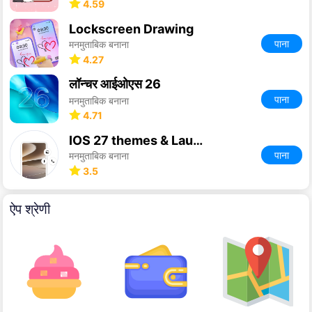
4.59
Lockscreen Drawing
पाना
मनमुताबिक बनाना
4.27
लॉन्चर आईओएस 26
पाना
मनमुताबिक बनाना
4.71
IOS 27 themes & Launcher
पाना
मनमुताबिक बनाना
3.5
ऐप श्रेणी