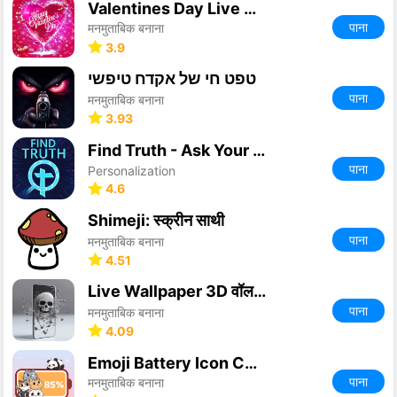
Valentines Day Live Wallpaper
पाना
मनमुताबिक बनाना
3.9
טפט חי של אקדח טיפשי
पाना
मनमुताबिक बनाना
3.93
Find Truth - Ask Your Question
पाना
Personalization
4.6
Shimeji: स्क्रीन साथी
पाना
मनमुताबिक बनाना
4.51
Live Wallpaper 3D वॉलपेपर ऐप्स
पाना
मनमुताबिक बनाना
4.09
Emoji Battery Icon Customize
पाना
मनमुताबिक बनाना