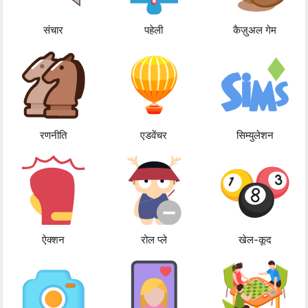
संचार
पहेली
कैज़ुअल गेम
रणनीति
एडवेंचर
सिम्युलेशन
ऐक्शन
रोल प्ले
खेल-कूद