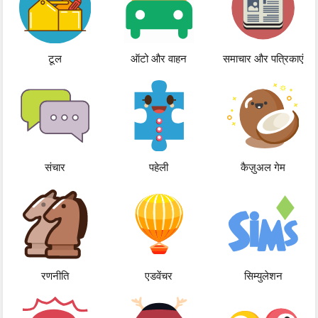
टूल
ऑटो और वाहन
समाचार और पत्रिकाएं
संचार
पहेली
कैज़ुअल गेम
रणनीति
एडवेंचर
सिम्युलेशन