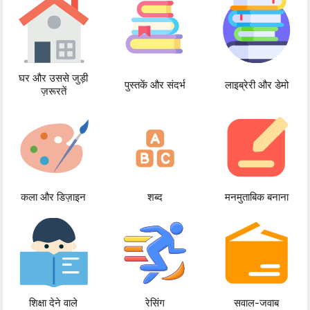
घर और उससे जुड़ी
पुस्तकें और संदर्भ
लाइब्रेरी और डेमो
ज़रूरतें
कला और डिज़ाइन
शब्द
मनमुताबिक बनाना
शिक्षा देने वाले
रेसिंग
सवाल-जवाब