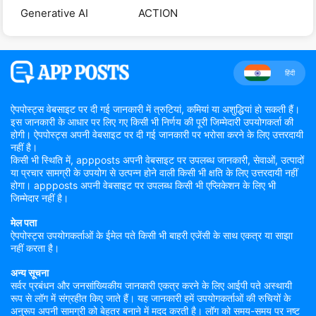
Generative AI
ACTION
हिंदी
ऐपपोस्ट्स वेबसाइट पर दी गई जानकारी में त्रुटियां, कमियां या अशुद्धियां हो सकती हैं।
इस जानकारी के आधार पर लिए गए किसी भी निर्णय की पूरी जिम्मेदारी उपयोगकर्ता की
होगी। ऐपपोस्ट्स अपनी वेबसाइट पर दी गई जानकारी पर भरोसा करने के लिए उत्तरदायी
नहीं है।
किसी भी स्थिति में, appposts अपनी वेबसाइट पर उपलब्ध जानकारी, सेवाओं, उत्पादों
या प्रचार सामग्री के उपयोग से उत्पन्न होने वाली किसी भी क्षति के लिए उत्तरदायी नहीं
होगा। appposts अपनी वेबसाइट पर उपलब्ध किसी भी एप्लिकेशन के लिए भी
जिम्मेदार नहीं है।
मेल पता
ऐपपोस्ट्स उपयोगकर्ताओं के ईमेल पते किसी भी बाहरी एजेंसी के साथ एकत्र या साझा
नहीं करता है।
अन्य सूचना
सर्वर प्रबंधन और जनसांख्यिकीय जानकारी एकत्र करने के लिए आईपी पते अस्थायी
रूप से लॉग में संग्रहीत किए जाते हैं। यह जानकारी हमें उपयोगकर्ताओं की रुचियों के
अनुरूप अपनी सामग्री को बेहतर बनाने में मदद करती है। लॉग को समय-समय पर नष्ट