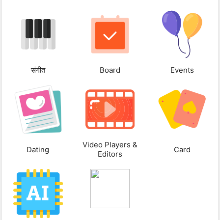
संगीत
Board
Events
Video Players &
Dating
Card
Editors