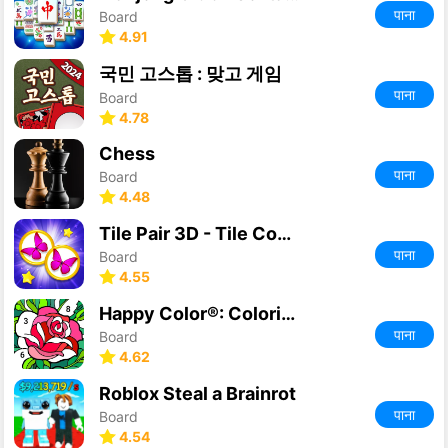
पाना
Board
4.91
국민 고스톱 : 맞고 게임
पाना
Board
4.78
Chess
पाना
Board
4.48
Tile Pair 3D - Tile Connect 3D
पाना
Board
4.55
Happy Color®: Coloring Book
पाना
Board
4.62
Roblox Steal a Brainrot
पाना
Board
4.54