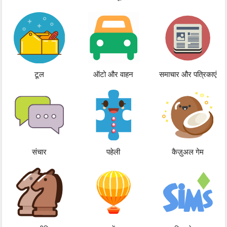
टूल
ऑटो और वाहन
समाचार और पत्रिकाएं
संचार
पहेली
कैज़ुअल गेम