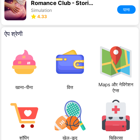
Romance Club - Stories I Play
पाना
Simulation
4.33
ऐप श्रेणी
Maps और नेविगेशन
खाना-पीना
वित्त
ऐप्स
शॉपिंग
खेल-कूद
चिकित्सा