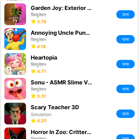
Garden Joy: Exterior Designer
पाना
सिम्युलेशन
3.78
Annoying Uncle Punch Game
पाना
सिम्युलेशन
4.18
Heartopia
पाना
सिम्युलेशन
4.77
Sonu - ASMR Slime Virtual Pet
पाना
सिम्युलेशन
3.31
Scary Teacher 3D
पाना
Simulation
4.25
Horror In Zoo: Critters Escape
पाना
सिम्युलेशन