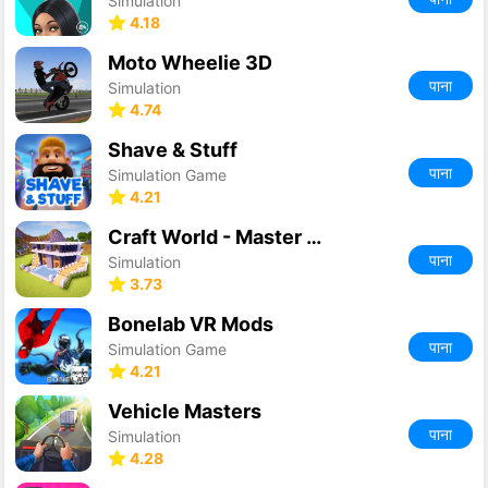
Simulation
4.18
Moto Wheelie 3D
पाना
Simulation
4.74
Shave & Stuff
पाना
Simulation Game
4.21
Craft World - Master Block 3D
पाना
Simulation
3.73
Bonelab VR Mods
पाना
Simulation Game
4.21
Vehicle Masters
पाना
Simulation
4.28