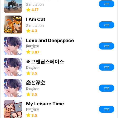
पाना
Simulation
4.17
I Am Cat
पाना
Simulation
4.3
Love and Deepspace
पाना
सिम्युलेशन
3.87
러브앤딥스페이스
पाना
सिम्युलेशन
3.5
恋と深空
पाना
सिम्युलेशन
3.5
My Leisure Time
पाना
सिम्युलेशन
3.5