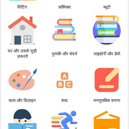
पैरेंटिंग
कॉमिक्स
ब्यूटी
घर और उससे जुड़ी
पुस्तकें और संदर्भ
लाइब्रेरी और डेमो
ज़रूरतें
कला और डिज़ाइन
शब्द
मनमुताबिक बनाना