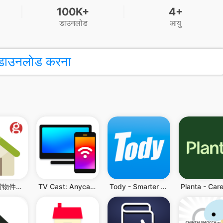
100K+
4+
डाउनलोड
आयु
डाउनलोड करना
売買・賃貸物件検索はgoo住宅・不動産 お部屋探しアプリ
TV Cast: Anycast in smart view
Tody - Smarter Cleaning