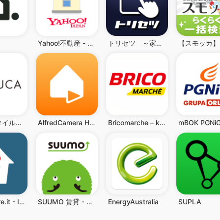
Yahoo!不動産 - 賃貸・マンション・一戸建て・物件検索
トリセツ ～家電の取扱説明書とお役立ち情報を一元管理！～
ライフスタイルショップKEYUCA公式アプリ
AlfredCamera Home Security app
Bricomarche – kupony, gazetki
mBOK PGNi
Immobiliare.it - Indomio
SUUMO 賃貸・売買物件検索アプリ
EnergyAustralia
SUPLA