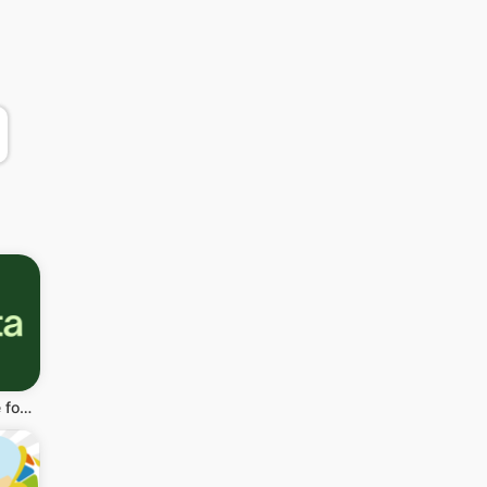
Planta - Care for your plants