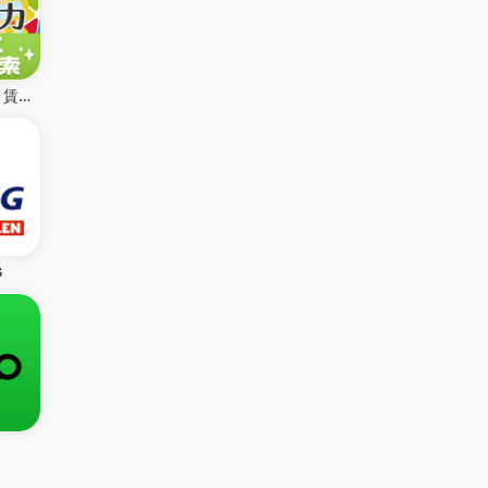
【スモッカ】 賃貸物件検索アプリ 賃貸・物件・家・部屋探し
G