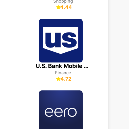
Shopping
4.44
U.S. Bank Mobile Banking
Finance
4.72