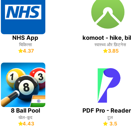
NHS App
चिकित्सा
स्वास्थ्य और फ़िटनेस
4.37
3.85
8 Ball Pool
खेल-कूद
टूल
4.43
3.5