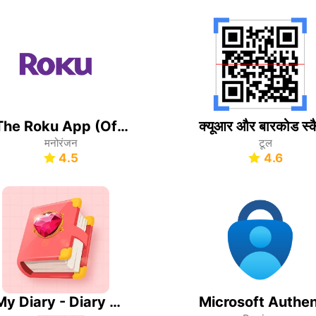
The Roku App (Official)
मनोरंजन
टूल
4.5
4.6
My Diary - Diary With Lock