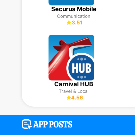
Securus Mobile
Communication
3.51
Carnival HUB
Travel & Local
4.56