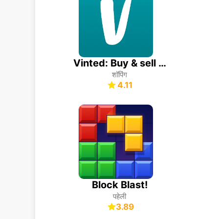
Vinted: Buy & sell second hand
शॉपिंग
4.11
Block Blast!
पहेली
3.89