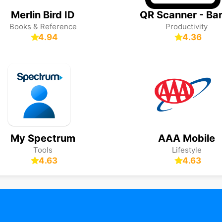
Merlin Bird ID
Books & Reference
Productivity
4.94
4.36
My Spectrum
AAA Mobile
Tools
Lifestyle
4.63
4.63