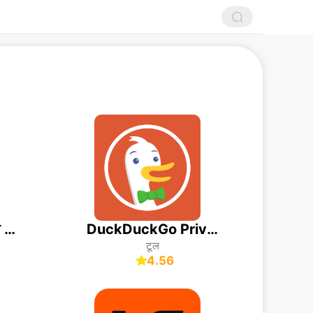
Uber राइड: कार ऑटो और मोटो
DuckDuckGo Private Browser
टूल
4.56