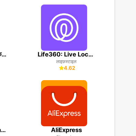
क्यूआर और बारकोड स्कैनर
Life360: Live Location Sharing
लाइफ़स्टाइल
4.62
Microsoft Authenticator
AliExpress