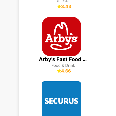
मनोरंजन
3.43
Arby's Fast Food Sandwiches
Food & Drink
4.66