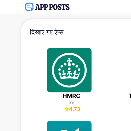
दिखाए गए ऐप्स
HMRC
वित्त
4.73