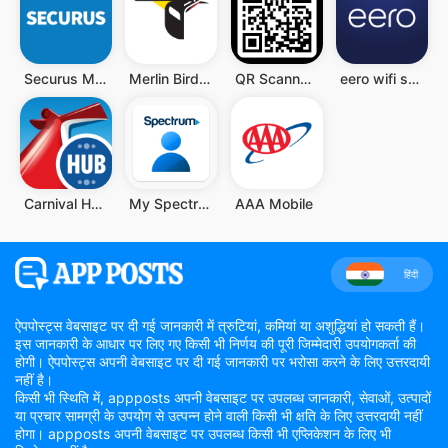
Securus Mobile
Merlin Bird ID
QR Scanner - Barcode Scanner
eero wifi system
Carnival HUB
My Spectrum
AAA Mobile
हिंदी
ऐपपोस्ट्स वेबसाइट पर दी गई जानकारी में त्रुटियां, कमियां या अशुद्धियां हो सकती हैं।
इस जानकारी के आधार पर लिए गए किसी भी निर्णय की पूरी जिम्मेदारी उपयोगकर्ता की
होगी। ऐपपोस्ट्स अपनी वेबसाइट पर दी गई जानकारी पर भरोसा करने के लिए उत्तरदायी
नहीं है।
किसी भी स्थिति में, appposts अपनी वेबसाइट पर उपलब्ध जानकारी, सेवाओं, उत्पादों
या प्रचार सामग्री के उपयोग से उत्पन्न होने वाली किसी भी क्षति के लिए उत्तरदायी नहीं
होगा। appposts अपनी वेबसाइट पर उपलब्ध किसी भी एप्लिकेशन के लिए भी