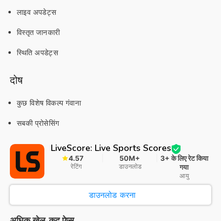
लाइव अपडेट्स
विस्तृत जानकारी
स्थिति अपडेट्स
दोष
कुछ विशेष विकल्प गंवाना
सबकी प्रोसेसिंग
LiveScore: Live Sports Scores
4.57
50M+
3+ के लिए रेट किया
रेटिंग
डाउनलोड
गया
आयु
डाउनलोड करना
अधिक खेल-कूद ऐप्स