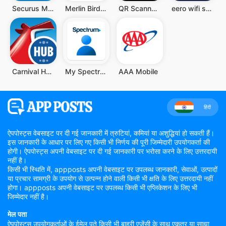
Securus Mobile
Merlin Bird ID
QR Scanner - Barcode Scanner
eero wifi system
Carnival HUB
My Spectrum
AAA Mobile
हिंदी
ऐपपोस्ट्स वेबसाइट पर दी गई जानकारी में त्रुटियां, कमियां या अशुद्धियां हो सकती हैं।
इस जानकारी के आधार पर लिए गए किसी भी निर्णय की पूरी जिम्मेदारी उपयोगकर्ता की
होगी। ऐपपोस्ट्स अपनी वेबसाइट पर दी गई जानकारी पर भरोसा करने के लिए उत्तरदायी
नहीं है।
किसी भी स्थिति में, appposts अपनी वेबसाइट पर उपलब्ध जानकारी, सेवाओं, उत्पादों
या प्रचार सामग्री के उपयोग से उत्पन्न होने वाली किसी भी क्षति के लिए उत्तरदायी नहीं
होगा। appposts अपनी वेबसाइट पर उपलब्ध किसी भी एप्लिकेशन के लिए भी
जिम्मेदार नहीं है।
मेल पता
ऐपपोस्ट्स उपयोगकर्ताओं के ईमेल पते किसी भी बाहरी एजेंसी के साथ एकत्र या साझा