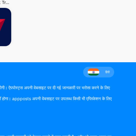
National Park Trail Guide
हिंदी
 की होगी। ऐपपोस्ट्स अपनी वेबसाइट पर दी गई जानकारी पर भरोसा करने के लिए
यी नहीं होगा। appposts अपनी वेबसाइट पर उपलब्ध किसी भी एप्लिकेशन के लिए