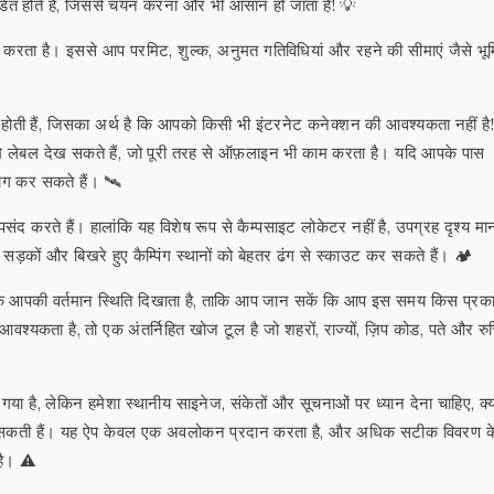
ोडित होते हैं, जिससे चयन करना और भी आसान हो जाता है! 💡
ान करता है। इससे आप परमिट, शुल्क, अनुमत गतिविधियां और रहने की सीमाएं जैसे भूम
होती हैं, जिसका अर्थ है कि आपको किसी भी इंटरनेट कनेक्शन की आवश्यकता नहीं है
ि लेबल देख सकते हैं, जो पूरी तरह से ऑफ़लाइन भी काम करता है। यदि आपके पास
ोग कर सकते हैं। 🛰️
ंद करते हैं। हालांकि यह विशेष रूप से कैम्पसाइट लोकेटर नहीं है, उपग्रह दृश्य मा
सड़कों और बिखरे हुए कैम्पिंग स्थानों को बेहतर ढंग से स्काउट कर सकते हैं। 🏕️
आपकी वर्तमान स्थिति दिखाता है, ताकि आप जान सकें कि आप इस समय किस प्रक
श्यकता है, तो एक अंतर्निहित खोज टूल है जो शहरों, राज्यों, ज़िप कोड, पते और रु
गया है, लेकिन हमेशा स्थानीय साइनेज, संकेतों और सूचनाओं पर ध्यान देना चाहिए, क्य
ी हो सकती हैं। यह ऐप केवल एक अवलोकन प्रदान करता है, और अधिक सटीक विवरण क
है। ⚠️