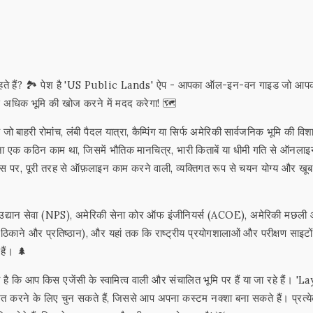
 चाहते हैं? 🏞️ पेश है 'US Public Lands' ऐप - आपका ऑल-इन-वन गाइड जो आप
अधिक भूमि की खोज करने में मदद करेगा! 🗺️
ो बाहरी रोमांच, लंबी पैदल यात्रा, कैम्पिंग या सिर्फ अमेरिकी सार्वजनिक भूमि की वि
करना एक कठिन काम था, जिसमें भौतिक मानचित्र, भारी किताबें या धीमी गति से ऑनल
र, पूरी तरह से ऑफ़लाइन काम करने वाली, व्यक्तिगत रूप से चयन योग्य और खूब
रीय उद्यान सेवा (NPS), अमेरिकी सेना कोर ऑफ इंजीनियर्स (ACOE), अमेरिकी मछली
सैन्य ठिकाने और प्रतिष्ठान), और यहां तक कि राष्ट्रीय प्रयोगशालाओं और परीक्षण साइटो
 हैं। 🌲
है कि आप किस एजेंसी के स्वामित्व वाली और संचालित भूमि पर हैं या जा रहे हैं। 'L
त करने के लिए चुन सकते हैं, जिससे आप अपना कस्टम नक्शा बना सकते हैं। प्रत्