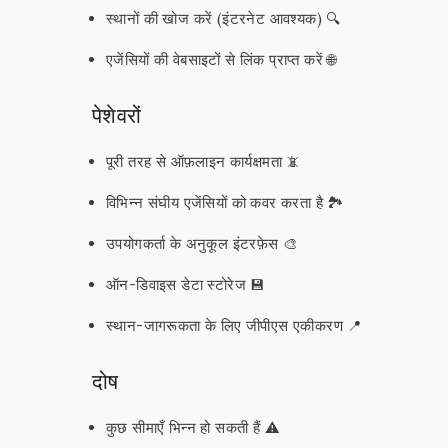
स्थानों की खोज करें (इंटरनेट आवश्यक) 🔍
एजेंसियों की वेबसाइटों से लिंक प्राप्त करें 🌐
पेशेवरों
पूरी तरह से ऑफ़लाइन कार्यक्षमता 📵
विभिन्न संघीय एजेंसियों को कवर करता है 🏞️
उपयोगकर्ता के अनुकूल इंटरफ़ेस 🎨
ऑन-डिवाइस डेटा स्टोरेज 💾
स्थान-जागरूकता के लिए जीपीएस एकीकरण 📍
दोष
कुछ सीमाएँ भिन्न हो सकती हैं ⚠️