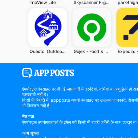
TripView Lite
Skyscanner Flights Hotels Cars
Questo: Outdoor Escape Games
Gojek - Food & Transportation
ऐपपोस्ट्स वेबसाइट पर दी गई जानकारी में त्रुटियां, कमियां या अशुद्धियां 
उत्तरदायी नहीं है।
किसी भी स्थिति में, appposts अपनी वेबसाइट पर उपलब्ध जानकारी, सेवाओं, उ
भी जिम्मेदार नहीं है।
मेल पता
ऐपपोस्ट्स उपयोगकर्ताओं के ईमेल पते किसी भी बाहरी एजेंसी के साथ एकत्र या
अन्य सूचना