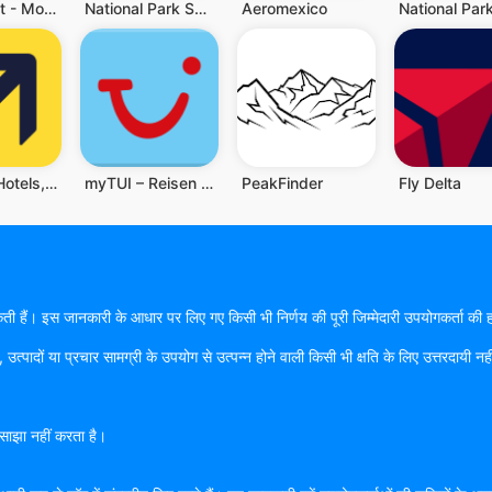
park4night - Motorhome camper
National Park Service
Aeromexico
Expedia: Hotels, Flights & Car
myTUI – Reisen & Erlebnisse
PeakFinder
Fly Delta
हो सकती हैं। इस जानकारी के आधार पर लिए गए किसी भी निर्णय की पूरी जिम्मेदारी उपयोगकर्ता
त्पादों या प्रचार सामग्री के उपयोग से उत्पन्न होने वाली किसी भी क्षति के लिए उत्तरदा
 साझा नहीं करता है।