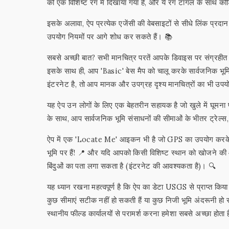
को एक विशिष्ट रंग में दिखाया गया है, और ये रंग टॉगल के साथ क
इसके अलावा, ऐप प्रत्येक एजेंसी की वेबसाइटों से सीधे लिंक प्रद
उपयोग नियमों पर आगे शोध कर सकते हैं। 📚
सबसे अच्छी बात? सभी मानचित्र परतें आपके डिवाइस पर संग्रहीत 
इसके साथ ही, आप 'Basic' बेस मैप को चालू करके सार्वजनिक भूम
इंटरनेट है, तो आप मानक और उपग्रह दृश्य मानचित्रों का भी उपय
यह ऐप उन लोगों के लिए एक बेहतरीन सहायक है जो खुले में घूमना पस
के साथ, आप सार्वजनिक भूमि संसाधनों की सीमाओं के भीतर ट्रेल्स, 
ऐप में एक 'Locate Me' आइकन भी है जो GPS का उपयोग करके 
भूमि पर हैं! 📍 और यदि आपको किसी विशिष्ट स्थान को खोजने की आव
बिंदुओं का पता लगा सकता है (इंटरनेट की आवश्यकता है)। 🔍
यह ध्यान रखना महत्वपूर्ण है कि ऐप का डेटा USGS से प्राप्त किया 
कुछ सीमाएं सटीक नहीं हो सकती हैं या कुछ निजी भूमि अंदरून
स्थानीय फील्ड कार्यालयों से परामर्श करना हमेशा सबसे अच्छा होता 