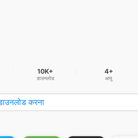
10K+
4+
डाउनलोड
आयु
डाउनलोड करना