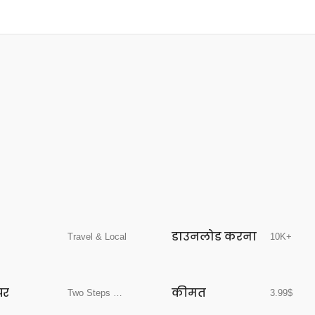
डाउनलोड करना
Travel & Local
10K+
पर
कीमत
Two Steps Beyond LLC
3.99$