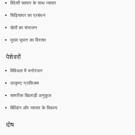
विदेशी सामान के साथ व्यापार
चिड़ियाघर का प्रबंधन
खेतों का संभालन
मुख्य भूभाग का विस्तार
पेशेवरों
विविधता में मनोरंजन
उत्कृष्ट ग्राफिक्स
सामरिक खिलाड़ी अनुकूल
बिल्डिंग और व्यापार के विकल्प
दोष