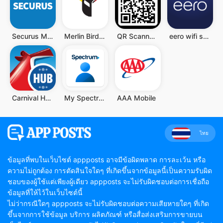
Securus Mobile
Merlin Bird ID
QR Scanner - Barcode Scanner
eero wifi system
Carnival HUB
My Spectrum
AAA Mobile
ไทย
ข้อมูลที่พบในเว็บไซต์ appposts อาจมีข้อผิดพลาด การละเว้น หรือ
ความไม่ถูกต้อง การตัดสินใจใดๆ ที่เกิดขึ้นจากข้อมูลนี้เป็นความรับผิด
ชอบของผู้ใช้แต่เพียงผู้เดียว appposts จะไม่รับผิดชอบต่อการเชื่อถือ
ข้อมูลที่ให้ไว้ในเว็บไซต์นี้
ไม่ว่ากรณีใดๆ appposts จะไม่รับผิดชอบต่อความเสียหายใดๆ ที่เกิด
ขึ้นจากการใช้ข้อมูล บริการ ผลิตภัณฑ์ หรือสื่อส่งเสริมการขายบน