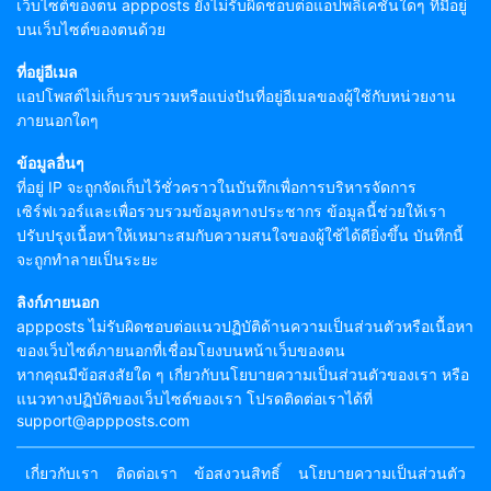
เว็บไซต์ของตน appposts ยังไม่รับผิดชอบต่อแอปพลิเคชันใดๆ ที่มีอยู่
บนเว็บไซต์ของตนด้วย
ที่อยู่อีเมล
แอปโพสต์ไม่เก็บรวบรวมหรือแบ่งปันที่อยู่อีเมลของผู้ใช้กับหน่วยงาน
ภายนอกใดๆ
ข้อมูลอื่นๆ
ที่อยู่ IP จะถูกจัดเก็บไว้ชั่วคราวในบันทึกเพื่อการบริหารจัดการ
เซิร์ฟเวอร์และเพื่อรวบรวมข้อมูลทางประชากร ข้อมูลนี้ช่วยให้เรา
ปรับปรุงเนื้อหาให้เหมาะสมกับความสนใจของผู้ใช้ได้ดียิ่งขึ้น บันทึกนี้
จะถูกทำลายเป็นระยะ
ลิงก์ภายนอก
appposts ไม่รับผิดชอบต่อแนวปฏิบัติด้านความเป็นส่วนตัวหรือเนื้อหา
ของเว็บไซต์ภายนอกที่เชื่อมโยงบนหน้าเว็บของตน
หากคุณมีข้อสงสัยใด ๆ เกี่ยวกับนโยบายความเป็นส่วนตัวของเรา หรือ
แนวทางปฏิบัติของเว็บไซต์ของเรา โปรดติดต่อเราได้ที่
support@appposts.com
เกี่ยวกับเรา
ติดต่อเรา
ข้อสงวนสิทธิ์
นโยบายความเป็นส่วนตัว