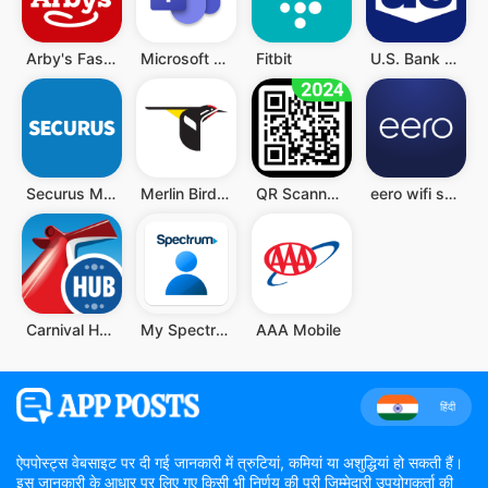
Arby's Fast Food Sandwiches
Microsoft Teams
Fitbit
U.S. Bank Mobile Banking
Securus Mobile
Merlin Bird ID
QR Scanner - Barcode Scanner
eero wifi system
Carnival HUB
My Spectrum
AAA Mobile
हिंदी
ऐपपोस्ट्स वेबसाइट पर दी गई जानकारी में त्रुटियां, कमियां या अशुद्धियां हो सकती हैं।
इस जानकारी के आधार पर लिए गए किसी भी निर्णय की पूरी जिम्मेदारी उपयोगकर्ता की