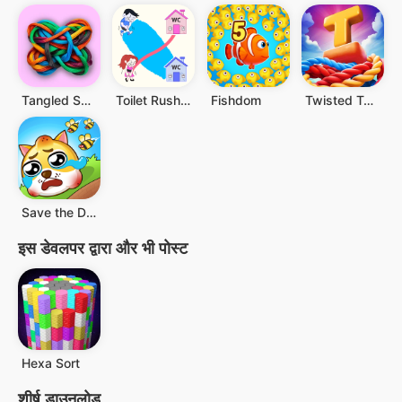
Tangled Snakes
Toilet Rush Race: Draw Puzzle
Fishdom
Twisted Tangle
Save the Doge
इस डेवलपर द्वारा और भी पोस्ट
Hexa Sort
शीर्ष डाउनलोड