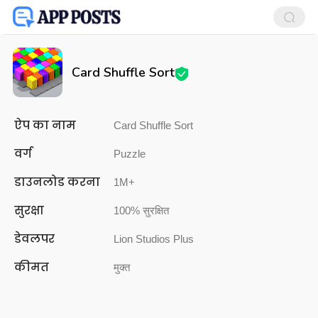
Card Shuffle Sort
ऐप का नाम
Card Shuffle Sort
वर्ग
Puzzle
डाउनलोड करना
1M+
सुरक्षा
100% सुरक्षित
डेवलपर
Lion Studios Plus
कीमत
मुक्त