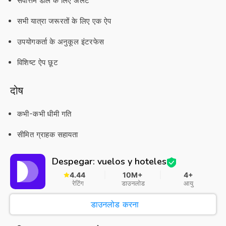
सर्वोत्तम डील के लिए अलर्ट
सभी यात्रा जरूरतों के लिए एक ऐप
उपयोगकर्ता के अनुकूल इंटरफेस
विशिष्ट ऐप छूट
दोष
कभी-कभी धीमी गति
सीमित ग्राहक सहायता
Despegar: vuelos y hoteles
4.44
10M+
4+
रेटिंग
डाउनलोड
आयु
डाउनलोड करना