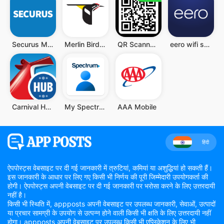
Securus Mobile
Merlin Bird ID
QR Scanner - Barcode Scanner
eero wifi system
Carnival HUB
My Spectrum
AAA Mobile
हिंदी
ऐपपोस्ट्स वेबसाइट पर दी गई जानकारी में त्रुटियां, कमियां या अशुद्धियां हो सकती हैं।
इस जानकारी के आधार पर लिए गए किसी भी निर्णय की पूरी जिम्मेदारी उपयोगकर्ता की
होगी। ऐपपोस्ट्स अपनी वेबसाइट पर दी गई जानकारी पर भरोसा करने के लिए उत्तरदायी
नहीं है।
किसी भी स्थिति में, appposts अपनी वेबसाइट पर उपलब्ध जानकारी, सेवाओं, उत्पादों
या प्रचार सामग्री के उपयोग से उत्पन्न होने वाली किसी भी क्षति के लिए उत्तरदायी नहीं
होगा। appposts अपनी वेबसाइट पर उपलब्ध किसी भी एप्लिकेशन के लिए भी