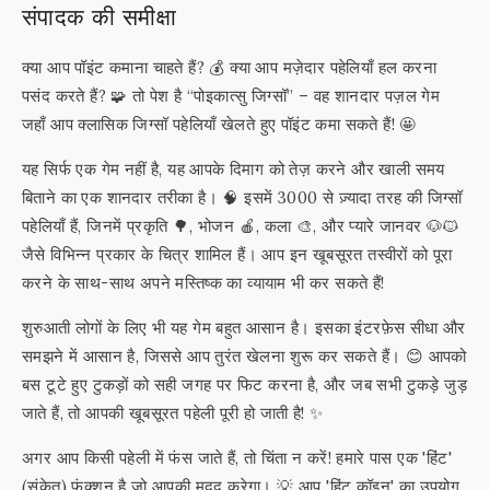
संपादक की समीक्षा
क्या आप पॉइंट कमाना चाहते हैं? 💰 क्या आप मज़ेदार पहेलियाँ हल करना
पसंद करते हैं? 🧩 तो पेश है “पोइकात्सु जिग्सॉ” – वह शानदार पज़ल गेम
जहाँ आप क्लासिक जिग्सॉ पहेलियाँ खेलते हुए पॉइंट कमा सकते हैं! 🤩
यह सिर्फ एक गेम नहीं है, यह आपके दिमाग को तेज़ करने और खाली समय
बिताने का एक शानदार तरीका है। 🧠 इसमें 3000 से ज़्यादा तरह की जिग्सॉ
पहेलियाँ हैं, जिनमें प्रकृति 🌳, भोजन 🍎, कला 🎨, और प्यारे जानवर 🐶🐱
जैसे विभिन्न प्रकार के चित्र शामिल हैं। आप इन खूबसूरत तस्वीरों को पूरा
करने के साथ-साथ अपने मस्तिष्क का व्यायाम भी कर सकते हैं!
शुरुआती लोगों के लिए भी यह गेम बहुत आसान है। इसका इंटरफ़ेस सीधा और
समझने में आसान है, जिससे आप तुरंत खेलना शुरू कर सकते हैं। 😊 आपको
बस टूटे हुए टुकड़ों को सही जगह पर फिट करना है, और जब सभी टुकड़े जुड़
जाते हैं, तो आपकी खूबसूरत पहेली पूरी हो जाती है! ✨
अगर आप किसी पहेली में फंस जाते हैं, तो चिंता न करें! हमारे पास एक 'हिंट'
(संकेत) फ़ंक्शन है जो आपकी मदद करेगा। 💡 आप 'हिंट कॉइन' का उपयोग