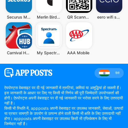
Securus Mobile
Merlin Bird ID
QR Scanner - Barcode Scanner
eero wifi system
Carnival HUB
My Spectrum
AAA Mobile
हिंदी
ऐपपोस्ट्स वेबसाइट पर दी गई जानकारी में त्रुटियां, कमियां या अशुद्धियां हो सकती हैं।
इस जानकारी के आधार पर लिए गए किसी भी निर्णय की पूरी जिम्मेदारी उपयोगकर्ता की
होगी। ऐपपोस्ट्स अपनी वेबसाइट पर दी गई जानकारी पर भरोसा करने के लिए उत्तरदायी
नहीं है।
किसी भी स्थिति में, appposts अपनी वेबसाइट पर उपलब्ध जानकारी, सेवाओं, उत्पादों
या प्रचार सामग्री के उपयोग से उत्पन्न होने वाली किसी भी क्षति के लिए उत्तरदायी नहीं
होगा। appposts अपनी वेबसाइट पर उपलब्ध किसी भी एप्लिकेशन के लिए भी
जिम्मेदार नहीं है।