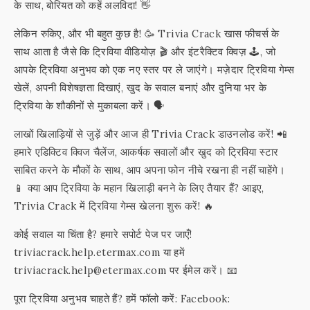
के साथ, बोरियत को कहें अलविदा! 👋
लेकिन रुकिए, और भी बहुत कुछ है! 🥳 Trivia Crack खास फीचर्स के
साथ आता है जैसे कि ट्रिविया वीडियोज़ 🎬 और इंटरैक्टिव क्विज़ 🕹️, जो
आपके ट्रिविया अनुभव को एक नए स्तर पर ले जाएंगे। मज़ेदार ट्रिविया गेम्स
खेलें, अपनी विशेषज्ञता दिखाएं, खुद के सवाल बनाएं और दुनिया भर के
ट्रिविया के शौकीनों से मुकाबला करें। 🗣️
लाखों खिलाड़ियों से जुड़ें और आज ही Trivia Crack डाउनलोड करें! 📲
हमारे एडिक्टिव क्विज चैलेंज, आकर्षक सवालों और खुद को ट्रिविया स्टार
साबित करने के मौकों के साथ, आप अपना फोन नीचे रखना ही नहीं चाहेंगे।
📱 क्या आप ट्रिविया के महान खिलाड़ी बनने के लिए तैयार हैं? आइए,
Trivia Crack में ट्रिविया गेम्स खेलना शुरू करें! 🔥
कोई सवाल या चिंता है? हमारे सपोर्ट पेज पर जाएँ!
triviacrack.help.etermax.com या हमें
triviacrack.help@etermax.com पर ईमेल करें। 📧
पूरा ट्रिविया अनुभव चाहते हैं? हमें फॉलो करें: Facebook: