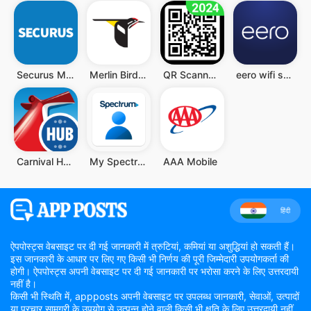
Securus Mobile
Merlin Bird ID
QR Scanner - Barcode Scanner
eero wifi system
Carnival HUB
My Spectrum
AAA Mobile
हिंदी
ऐपपोस्ट्स वेबसाइट पर दी गई जानकारी में त्रुटियां, कमियां या अशुद्धियां हो सकती हैं।
इस जानकारी के आधार पर लिए गए किसी भी निर्णय की पूरी जिम्मेदारी उपयोगकर्ता की
होगी। ऐपपोस्ट्स अपनी वेबसाइट पर दी गई जानकारी पर भरोसा करने के लिए उत्तरदायी
नहीं है।
किसी भी स्थिति में, appposts अपनी वेबसाइट पर उपलब्ध जानकारी, सेवाओं, उत्पादों
या प्रचार सामग्री के उपयोग से उत्पन्न होने वाली किसी भी क्षति के लिए उत्तरदायी नहीं