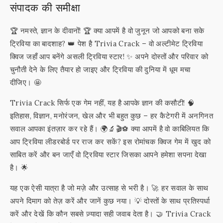
संपादक की समीक्षा
🏆 नमस्ते, ज्ञान के दीवानों! 🏆 क्या आपमें है वो जुनून जो आपको बना सके
ट्रिविया का बादशाह? 👑 पेश है Trivia Crack – वो अल्टीमेट ट्रिविया
क्विज जहाँ आप बनेंगे असली ट्रिविया स्टार! ✨ अपने दोस्तों और परिवार को
चुनौती देने के लिए तैयार हो जाइए और ट्रिविया की दुनिया में धूम मचा
दीजिए। 🤩
Trivia Crack सिर्फ एक गेम नहीं, यह है आपके ज्ञान की कसौटी! 🧠
इतिहास, विज्ञान, मनोरंजन, खेल और भी बहुत कुछ – हर कैटेगरी में अनगिनत
सवाल आपका इंतज़ार कर रहे हैं। 🌍🔬🎬⚽️ क्या आपमें है वो काबिलियत कि
आप ट्रिविया लीडरबोर्ड पर राज कर सकें? इस रोमांचक क्विज गेम में खुद को
साबित करें और बन जाएँ वो ट्रिविया स्टार जिसका आपने हमेशा सपना देखा
है। 🌟
यह एक ऐसी यात्रा है जो मज़े और उत्साह से भरी है। 🚀 हर सवाल के साथ
अपने दिमाग को तेज़ करें और जानें कुछ नया। 💡 दोस्तों के साथ प्रतिस्पर्धा
करें और देखें कि कौन सबसे ज़्यादा सही जवाब देता है। 🤝 Trivia Crack