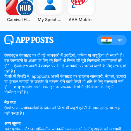
Carnival HUB
My Spectrum
AAA Mobile
हिंदी
ऐपपोस्ट्स वेबसाइट पर दी गई जानकारी में त्रुटियां, कमियां या अशुद्धियां हो सकती हैं।
इस जानकारी के आधार पर लिए गए किसी भी निर्णय की पूरी जिम्मेदारी उपयोगकर्ता की
होगी। ऐपपोस्ट्स अपनी वेबसाइट पर दी गई जानकारी पर भरोसा करने के लिए उत्तरदायी
नहीं है।
किसी भी स्थिति में, appposts अपनी वेबसाइट पर उपलब्ध जानकारी, सेवाओं, उत्पादों
या प्रचार सामग्री के उपयोग से उत्पन्न होने वाली किसी भी क्षति के लिए उत्तरदायी नहीं
होगा। appposts अपनी वेबसाइट पर उपलब्ध किसी भी एप्लिकेशन के लिए भी
जिम्मेदार नहीं है।
मेल पता
ऐपपोस्ट्स उपयोगकर्ताओं के ईमेल पते किसी भी बाहरी एजेंसी के साथ एकत्र या साझा
नहीं करता है।
अन्य सूचना
सर्वर प्रबंधन और जनसांख्यिकीय जानकारी एकत्र करने के लिए आईपी पते अस्थायी