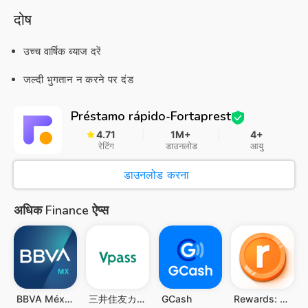
दोष
उच्च वार्षिक ब्याज दरें
जल्दी भुगतान न करने पर दंड
Préstamo rápido-Fortaprest
4.71
1M+
4+
रेटिंग
डाउनलोड
आयु
डाउनलोड करना
अधिक Finance ऐप्स
BBVA México
三井住友カード Vpassアプリ
GCash
Rewards: Games, Surveys & more