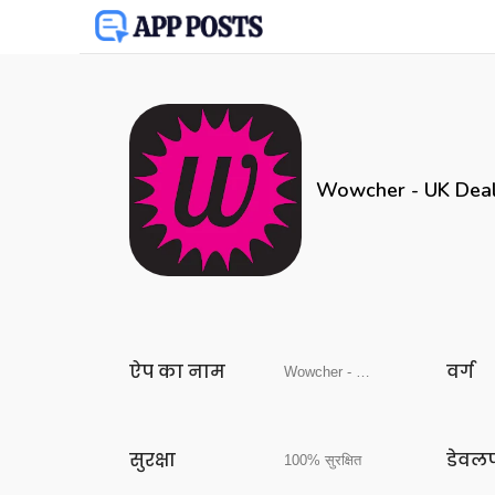
Wowcher - UK Deal
ऐप का नाम
वर्ग
Wowcher - UK Deals & eVouchers
सुरक्षा
डेवल
100% सुरक्षित