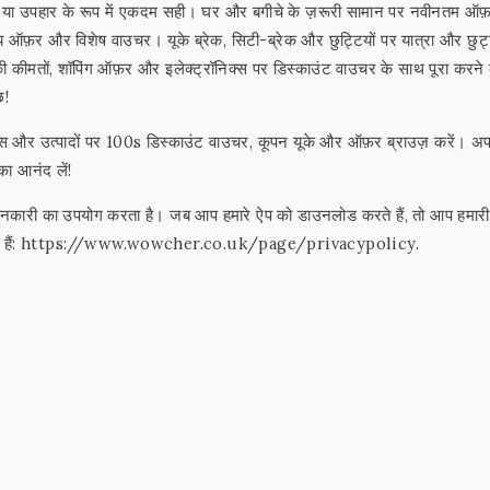
े या उपहार के रूप में एकदम सही। घर और बगीचे के ज़रूरी सामान पर नवीनतम ऑ
 ऑफ़र और विशेष वाउचर। यूके ब्रेक, सिटी-ब्रेक और छुट्टियों पर यात्रा और छुट्
की कीमतों, शॉपिंग ऑफ़र और इलेक्ट्रॉनिक्स पर डिस्काउंट वाउचर के साथ पूरा करने
छ!
और उत्पादों पर 100s डिस्काउंट वाउचर, कूपन यूके और ऑफ़र ब्राउज़ करें। अ
का आनंद लें!
नकारी का उपयोग करता है। जब आप हमारे ऐप को डाउनलोड करते हैं, तो आप हमारी
 जा सकती हैं: https://www.wowcher.co.uk/page/privacypolicy.