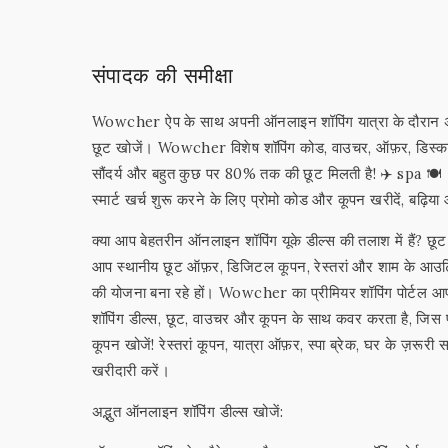
संपादक की समीक्षा
Wowcher ऐप के साथ अपनी ऑनलाइन शॉपिंग यात्रा के दौरान अद
छूट खोजें। Wowcher विशेष शॉपिंग कोड, वाउचर, ऑफ़र, डिस्काउंट 
सौंदर्य और बहुत कुछ पर 80% तक की छूट मिलती है! ✈️ spa 🍽️
स्मार्ट खर्च शुरू करने के लिए प्रोमो कोड और कूपन खरीदें, बढ़ि
क्या आप बेहतरीन ऑनलाइन शॉपिंग यूके डील्स की तलाश में हैं? छूट
आप स्थानीय छूट ऑफ़र, डिजिटल कूपन, रेस्तरां और शाम के आउटिंग
की योजना बना रहे हों। Wowcher का प्रीमियर शॉपिंग पोर्ट
शॉपिंग डील्स, छूट, वाउचर और कूपन के साथ कवर करता है, जिस प
कूपन खोजें! रेस्तरां कूपन, यात्रा ऑफ़र, स्पा ब्रेक, घर के ज़रू
खरीदारी करें।
अद्भुत ऑनलाइन शॉपिंग डील्स खोजें: