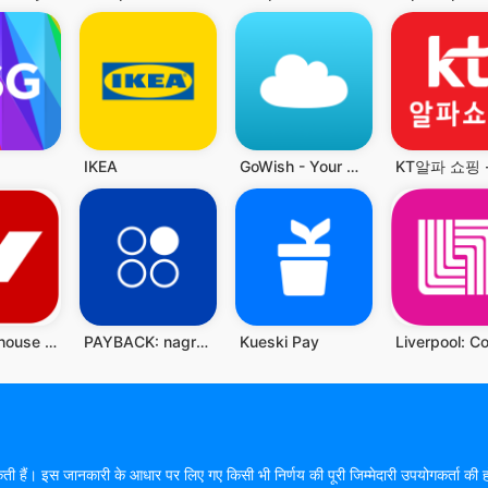
M
IKEA
GoWish - Your Digital Wishlist
The Warehouse - New Zealand
PAYBACK: nagrody za zakupy
Kueski Pay
हो सकती हैं। इस जानकारी के आधार पर लिए गए किसी भी निर्णय की पूरी जिम्मेदारी उपयोगकर्ता