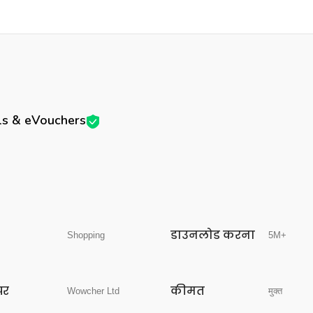
s & eVouchers
डाउनलोड करना
Shopping
5M+
पर
कीमत
Wowcher Ltd
मुक्त