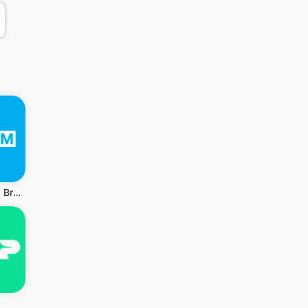
MandM - Big Brands, Low Prices