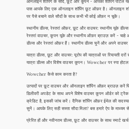
ऑनलाइन शॉपिंग के सौदे, छूट और कूपन - आपका शॉपिंग पोर्टल यहाँ 
पास आपके लिए एक ऑनलाइन शॉपिंग छूट ऑफ़र है। ऑनलाइन शॉपिंग ड
पर पैसे बचाने वाले सौदों के साथ कभी भी कोई ऑफ़र न चूकें।
स्थानीय डील्स, रेस्तरां ऑफ़र, छूट और वाउचर: स्थानीय यूके डील्स
रेस्तरां वाउचर, कूपन यूके और स्थानीय ऑफ़र ब्राउज़ करें - चाहे
डील्स और रेस्तरां ऑफ़र हैं। स्थानीय डील्स चुनें और अपने वा
यात्रा डील्स, छूट और वाउचर: यूरोप की यात्राओं पर रियायती दरो
यात्रा डील्स और विशेष वाउचर कूपन। Wowcher पर स्पा होटल स्टे 
Wowcher कैसे काम करता है?
उत्पादों पर छूट वाउचर और ऑनलाइन शॉपिंग ऑफ़र ब्राउज़ करे
डिलीवरी अपडेट के साथ अपने विशेष वाउचर कूपन ऑर्डर को ट्र
क्रेडिट है, इसकी जांच करें। दैनिक शॉपिंग ऑफ़र ईमेल की सदस्यता 
सुनें। आपके लिए सही सस्ता सौदा मिला? बस हमारे ऐप के माध्यम से अप
प्रेरित हों और नवीनतम डील्स, छूट और वाउचर के साथ स्मार्ट खर्च 