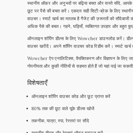
स्थानीय ऑफ़र और अनुभवों पर बढ़िया बचत और सस्ते सौदे, आपक
छूट पर पैसे की बचत करें। एकदम सही सिटी-ब्रेक के लिए स्थानीय
वाउचर। स्मार्ट खर्च का मतलब है गैजेट की ज़रूरतों को सौदेबाजी 
अधिक पैसे की बचत। गहने, घड़ियाँ, व्यक्तिगत उपहार और बहुत कु
ऑनलाइन शॉपिंग डील्स के लिए Wowcher डाउनलोड करें। डील्स 
वाउचर खरीदें। अपने शॉपिंग वाउचर कोड रिडीम करें। स्मार्ट खर्च 
Wowcher ऐप एनालिटिक्स, वैयक्तिकरण और विज्ञापन के लिए जा
गोपनीयता और कुकी नीतियों से सहमत होते हैं जो यहां पाई
विशेषताएँ
ऑनलाइन शॉपिंग वाउचर कोड और छूट प्राप्त करें
80% तक की छूट वाले यूके डील्स खोजें
तकनीक, यात्रा, स्पा, रेस्तरां पर सौदे
स्थानीय डील्स और रेस्तरां ऑफ़र ब्राउज़ करें