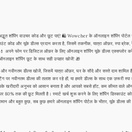
्भुत शॉपिंग वाउचर कोड और छूट पाएं! 🛍️ Wowcher के ऑनलाइन शॉपिंग पोर्टल
कोड और यूके डील्स प्रदान करता है, जिसमें तकनीक, यात्रा ऑफ़र, स्पा ब्रेक, रेस
 💄 अपने फोन पर डिजिटल ऑफ़र के लिए ऑनलाइन शॉपिंग यूके डील्स एक्सप्लोर कर
या ऑनलाइन शॉपिंग छूट के साथ सही उपहार खोजें! 🎁
 और नवीनतम डील्स खोजें, जिसमें यात्रा ऑफ़र, घर के सौदे और सस्ते दाम शामिल हैं
 पर नवीनतम डील्स की तलाश कर रहे हों, या हमारे डील्स के साथ एक ज़रूरी स्पा 
ल आपके खरीदारी अनुभव को आसान बनाता है और आपको सबसे हॉट, कम कीमत वाले 
र 80% तक की छूट मिलती है। स्मार्ट खर्च शुरू करने के लिए शॉपिंग डिस्काउंट 
री सामान और बहुत कुछ, सब कुछ हमारे ऑनलाइन शॉपिंग पोर्टल के भीतर, यूके डील्स की