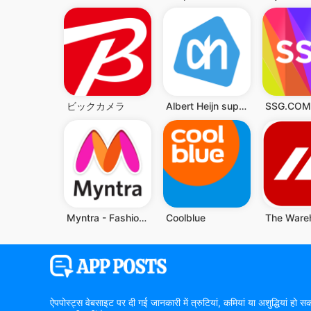
ビックカメラ
Albert Heijn supermarkt
SSG.CO
Myntra - Fashion Shopping App
Coolblue
ऐपपोस्ट्स वेबसाइट पर दी गई जानकारी में त्रुटियां, कमियां या अशुद्धियां 