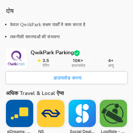
दोष
केवल QwikPark सक्षम पार्कों में काम करता है
तकनीकी समस्याओं की संभावना
QwikPark Parking
3.5
10K+
4+
रेटिंग
डाउनलोड
आयु
डाउनलोड करना
अधिक Travel & Local ऐप्स
eDreams: Flights, Hotels, Cars
NS
Social Deal - The best deals
LogRide - Theme Park Database