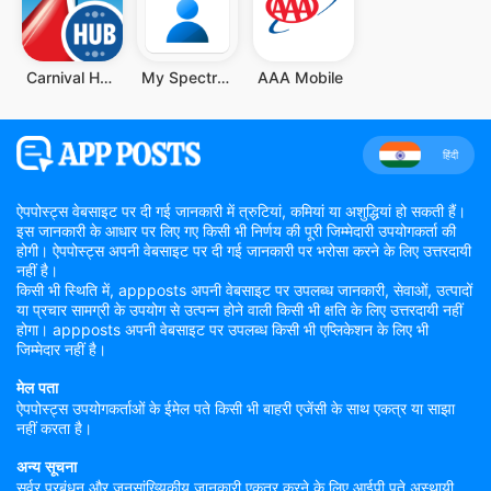
Carnival HUB
My Spectrum
AAA Mobile
हिंदी
ऐपपोस्ट्स वेबसाइट पर दी गई जानकारी में त्रुटियां, कमियां या अशुद्धियां हो सकती हैं।
इस जानकारी के आधार पर लिए गए किसी भी निर्णय की पूरी जिम्मेदारी उपयोगकर्ता की
होगी। ऐपपोस्ट्स अपनी वेबसाइट पर दी गई जानकारी पर भरोसा करने के लिए उत्तरदायी
नहीं है।
किसी भी स्थिति में, appposts अपनी वेबसाइट पर उपलब्ध जानकारी, सेवाओं, उत्पादों
या प्रचार सामग्री के उपयोग से उत्पन्न होने वाली किसी भी क्षति के लिए उत्तरदायी नहीं
होगा। appposts अपनी वेबसाइट पर उपलब्ध किसी भी एप्लिकेशन के लिए भी
जिम्मेदार नहीं है।
मेल पता
ऐपपोस्ट्स उपयोगकर्ताओं के ईमेल पते किसी भी बाहरी एजेंसी के साथ एकत्र या साझा
नहीं करता है।
अन्य सूचना
सर्वर प्रबंधन और जनसांख्यिकीय जानकारी एकत्र करने के लिए आईपी पते अस्थायी