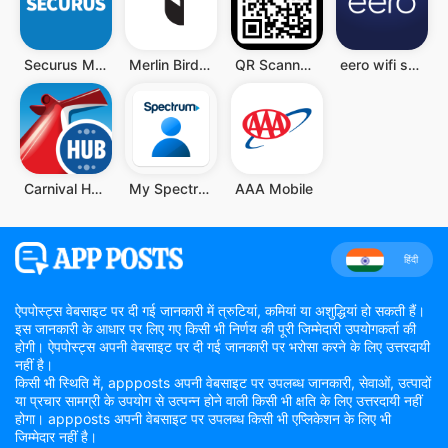
Securus Mobile
Merlin Bird ID
QR Scanner - Barcode Scanner
eero wifi system
Carnival HUB
My Spectrum
AAA Mobile
हिंदी
ऐपपोस्ट्स वेबसाइट पर दी गई जानकारी में त्रुटियां, कमियां या अशुद्धियां हो सकती हैं।
इस जानकारी के आधार पर लिए गए किसी भी निर्णय की पूरी जिम्मेदारी उपयोगकर्ता की
होगी। ऐपपोस्ट्स अपनी वेबसाइट पर दी गई जानकारी पर भरोसा करने के लिए उत्तरदायी
नहीं है।
किसी भी स्थिति में, appposts अपनी वेबसाइट पर उपलब्ध जानकारी, सेवाओं, उत्पादों
या प्रचार सामग्री के उपयोग से उत्पन्न होने वाली किसी भी क्षति के लिए उत्तरदायी नहीं
होगा। appposts अपनी वेबसाइट पर उपलब्ध किसी भी एप्लिकेशन के लिए भी
जिम्मेदार नहीं है।