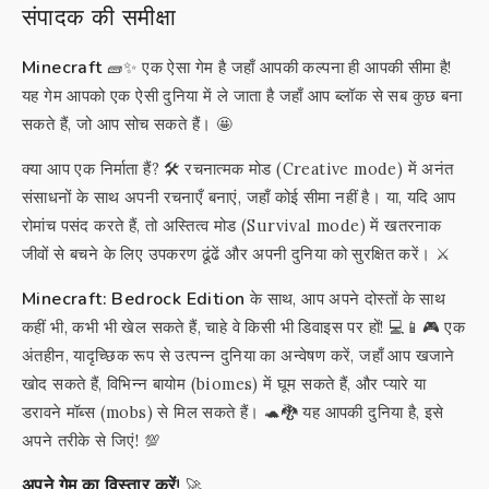
संपादक की समीक्षा
Minecraft
🧱✨ एक ऐसा गेम है जहाँ आपकी कल्पना ही आपकी सीमा है!
यह गेम आपको एक ऐसी दुनिया में ले जाता है जहाँ आप ब्लॉक से सब कुछ बना
सकते हैं, जो आप सोच सकते हैं। 🤩
क्या आप एक निर्माता हैं? 🛠️ रचनात्मक मोड (Creative mode) में अनंत
संसाधनों के साथ अपनी रचनाएँ बनाएं, जहाँ कोई सीमा नहीं है। या, यदि आप
रोमांच पसंद करते हैं, तो अस्तित्व मोड (Survival mode) में खतरनाक
जीवों से बचने के लिए उपकरण ढूंढें और अपनी दुनिया को सुरक्षित करें। ⚔️
Minecraft: Bedrock Edition
के साथ, आप अपने दोस्तों के साथ
कहीं भी, कभी भी खेल सकते हैं, चाहे वे किसी भी डिवाइस पर हों! 💻📱🎮 एक
अंतहीन, यादृच्छिक रूप से उत्पन्न दुनिया का अन्वेषण करें, जहाँ आप खजाने
खोद सकते हैं, विभिन्न बायोम (biomes) में घूम सकते हैं, और प्यारे या
डरावने मॉब्स (mobs) से मिल सकते हैं। 🐢🐉 यह आपकी दुनिया है, इसे
अपने तरीके से जिएं! 💯
अपने गेम का विस्तार करें!
🚀