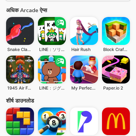
अधिक Arcade ऐप्स
Snake Clash!
LINE：ソリティア
Hair Rush
Block Craft 3D：Building Game
1945 Air Force: Airplane games
LINE：ジグソーパズル
My Perfect Hotel
Paper.io 2
शीर्ष डाउनलोड