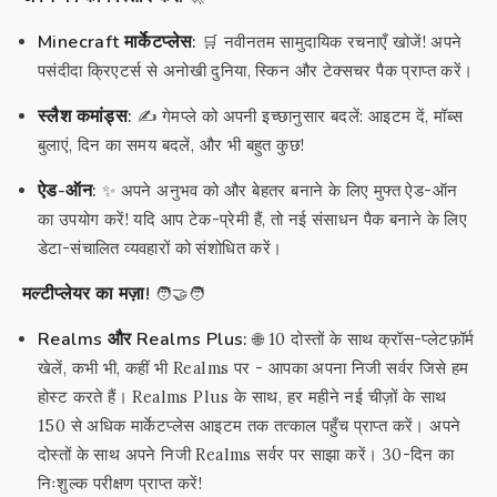
Minecraft मार्केटप्लेस:
🛒 नवीनतम सामुदायिक रचनाएँ खोजें! अपने
पसंदीदा क्रिएटर्स से अनोखी दुनिया, स्किन और टेक्सचर पैक प्राप्त करें।
स्लैश कमांड्स:
✍️ गेमप्ले को अपनी इच्छानुसार बदलें: आइटम दें, मॉब्स
बुलाएं, दिन का समय बदलें, और भी बहुत कुछ!
ऐड-ऑन:
✨ अपने अनुभव को और बेहतर बनाने के लिए मुफ्त ऐड-ऑन
का उपयोग करें! यदि आप टेक-प्रेमी हैं, तो नई संसाधन पैक बनाने के लिए
डेटा-संचालित व्यवहारों को संशोधित करें।
मल्टीप्लेयर का मज़ा!
🧑‍🤝‍🧑
Realms और Realms Plus:
🌐 10 दोस्तों के साथ क्रॉस-प्लेटफ़ॉर्म
खेलें, कभी भी, कहीं भी Realms पर - आपका अपना निजी सर्वर जिसे हम
होस्ट करते हैं। Realms Plus के साथ, हर महीने नई चीज़ों के साथ
150 से अधिक मार्केटप्लेस आइटम तक तत्काल पहुँच प्राप्त करें। अपने
दोस्तों के साथ अपने निजी Realms सर्वर पर साझा करें। 30-दिन का
निःशुल्क परीक्षण प्राप्त करें!