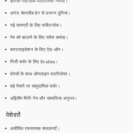
क्रॉस-प्लेटफ़ॉर्म मल्टीप्लेयर गेमप्ले।
अनंत, बेतरतीब ढंग से उत्पन्न दुनिया।
नई सामग्री के लिए मार्केटप्लेस।
गेम को बदलने के लिए स्लैश कमांड।
कस्टमाइज़ेशन के लिए ऐड-ऑन।
निजी सर्वर के लिए Realms।
दोस्तों के साथ ऑनलाइन मल्टीप्लेयर।
बड़े पैमाने पर सामुदायिक सर्वर।
अद्वितीय मिनी-गेम और सामाजिक अनुभव।
पेशेवरों
असीमित रचनात्मक संभावनाएँ।