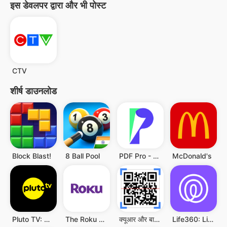
इस डेवलपर द्वारा और भी पोस्ट
CTV
शीर्ष डाउनलोड
Block Blast!
8 Ball Pool
PDF Pro - Reader & Maker
McDonald's
Pluto TV: Watch Free Movies/TV
The Roku App (Official)
क्यूआर और बारकोड स्कैनर
Life360: Live Location Sharing