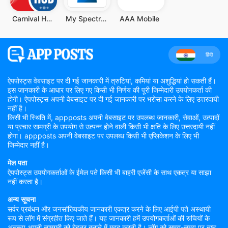
Carnival HUB
My Spectrum
AAA Mobile
हिंदी
ऐपपोस्ट्स वेबसाइट पर दी गई जानकारी में त्रुटियां, कमियां या अशुद्धियां हो सकती हैं।
इस जानकारी के आधार पर लिए गए किसी भी निर्णय की पूरी जिम्मेदारी उपयोगकर्ता की
होगी। ऐपपोस्ट्स अपनी वेबसाइट पर दी गई जानकारी पर भरोसा करने के लिए उत्तरदायी
नहीं है।
किसी भी स्थिति में, appposts अपनी वेबसाइट पर उपलब्ध जानकारी, सेवाओं, उत्पादों
या प्रचार सामग्री के उपयोग से उत्पन्न होने वाली किसी भी क्षति के लिए उत्तरदायी नहीं
होगा। appposts अपनी वेबसाइट पर उपलब्ध किसी भी एप्लिकेशन के लिए भी
जिम्मेदार नहीं है।
मेल पता
ऐपपोस्ट्स उपयोगकर्ताओं के ईमेल पते किसी भी बाहरी एजेंसी के साथ एकत्र या साझा
नहीं करता है।
अन्य सूचना
सर्वर प्रबंधन और जनसांख्यिकीय जानकारी एकत्र करने के लिए आईपी पते अस्थायी
रूप से लॉग में संग्रहीत किए जाते हैं। यह जानकारी हमें उपयोगकर्ताओं की रुचियों के
अनुरूप अपनी सामग्री को बेहतर बनाने में मदद करती है। लॉग को समय-समय पर नष्ट