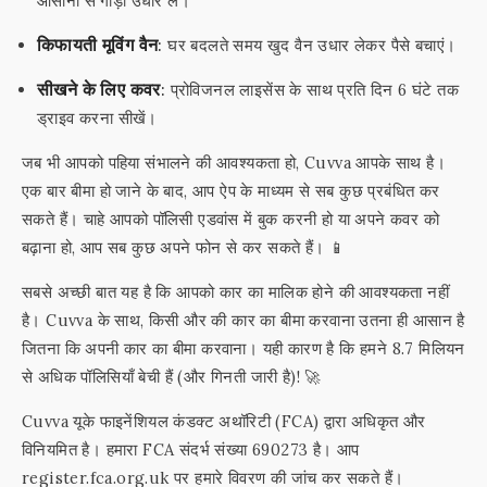
आसानी से गाड़ी उधार लें।
किफायती मूविंग वैन:
घर बदलते समय खुद वैन उधार लेकर पैसे बचाएं।
सीखने के लिए कवर:
प्रोविजनल लाइसेंस के साथ प्रति दिन 6 घंटे तक
ड्राइव करना सीखें।
जब भी आपको पहिया संभालने की आवश्यकता हो, Cuvva आपके साथ है।
एक बार बीमा हो जाने के बाद, आप ऐप के माध्यम से सब कुछ प्रबंधित कर
सकते हैं। चाहे आपको पॉलिसी एडवांस में बुक करनी हो या अपने कवर को
बढ़ाना हो, आप सब कुछ अपने फोन से कर सकते हैं। 📱
सबसे अच्छी बात यह है कि आपको कार का मालिक होने की आवश्यकता नहीं
है। Cuvva के साथ, किसी और की कार का बीमा करवाना उतना ही आसान है
जितना कि अपनी कार का बीमा करवाना। यही कारण है कि हमने 8.7 मिलियन
से अधिक पॉलिसियाँ बेची हैं (और गिनती जारी है)! 🚀
Cuvva यूके फाइनेंशियल कंडक्ट अथॉरिटी (FCA) द्वारा अधिकृत और
विनियमित है। हमारा FCA संदर्भ संख्या 690273 है। आप
register.fca.org.uk पर हमारे विवरण की जांच कर सकते हैं।