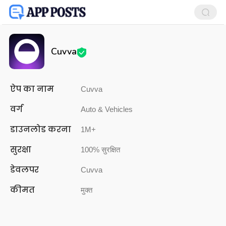
Cuvva
ऐप का नाम
Cuvva
वर्ग
Auto & Vehicles
डाउनलोड करना
1M+
सुरक्षा
100% सुरक्षित
डेवलपर
Cuvva
कीमत
मुक्त