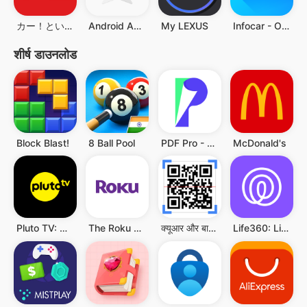
カー！といえばグーネット - 中古車検索から最新の車情報まで
Android Auto
My LEXUS
Infocar - OBD2 ELM Diagnostic
शीर्ष डाउनलोड
Block Blast!
8 Ball Pool
PDF Pro - Reader & Maker
McDonald's
Pluto TV: Watch Free Movies/TV
The Roku App (Official)
क्यूआर और बारकोड स्कैनर
Life360: Live Location Sharing