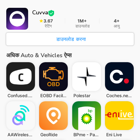
Cuvva
3.67
1M+
4+
रेटिंग
डाउनलोड
आयु
डाउनलोड करना
अधिक Auto & Vehicles ऐप्स
Confused.com: Get Organised
EOBD Facile: OBD 2 Car Scanner
Polestar
Coches.net - Coches de Ocasión
AAWireless for Android Auto™
GeoRide
BPme - Pay for Fuel and more
Eni Live